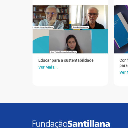
Educar para a sustentabilidade
Conh
para 
Ver Mais...
Ver 