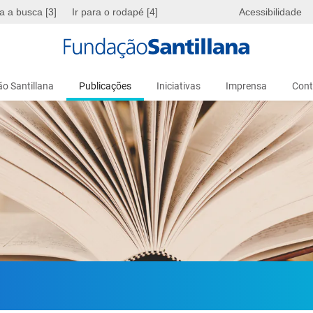
ra a busca [3]
Ir para o rodapé [4]
Acessibilidade
o Santillana
Publicações
Iniciativas
Imprensa
Cont