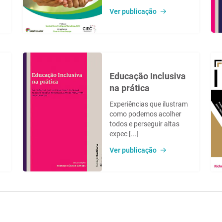
Ver publicação
Educação Inclusiva
na prática
Experiências que ilustram
como podemos acolher
todos e perseguir altas
expec [...]
Ver publicação