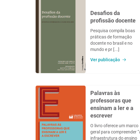
Desafios da
profissão docente
Pesquisa compila boas
práticas de formação
docente no brasil e no
mundo e pr [...]
Ver publicação
Palavras às
professoras que
ensinam a ler e a
escrever
O livro oferece um marco
geral para compreender “
infraestrutura do ensino