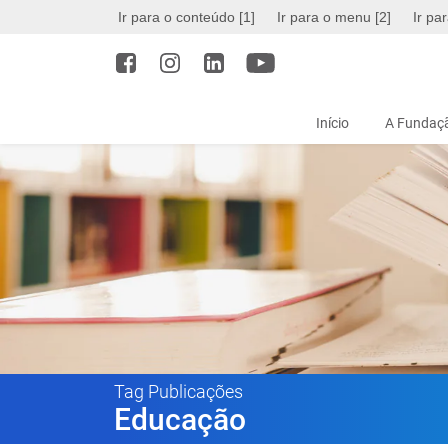
Ir para o conteúdo [1]
Ir para o menu [2]
Ir pa
Início
A Fundaçã
Tag Publicações
Educação