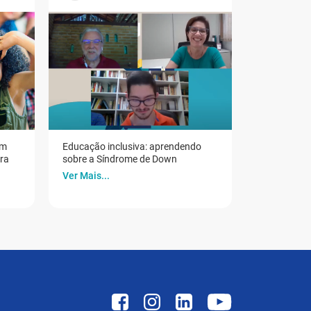
em
Educação inclusiva: aprendendo
ora
sobre a Síndrome de Down
Ver Mais...