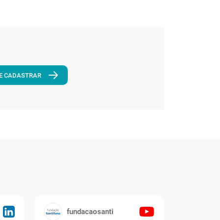
E CADASTRAR
fundacaosanti