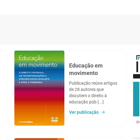
Educação em
movimento
Publicação reúne artigos
de 28 autores que
discutem o direito à
educação púb [...]
a
Ver publicação