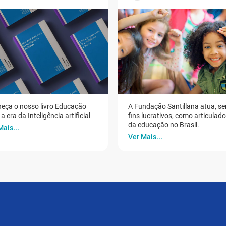
eça o nosso livro Educação
A Fundação Santillana atua, s
a era da Inteligência artificial
fins lucrativos, como articulad
da educação no Brasil.
Mais...
Ver Mais...