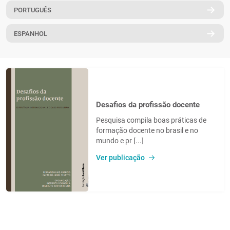
PORTUGUÊS
PT
ESPANHOL
Desafios da profissão docente
Pesquisa compila boas práticas de
formação docente no brasil e no
mundo e pr [...]
Ver publicação