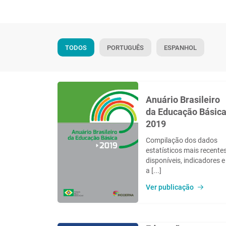
TODOS
PORTUGUÊS
ESPANHOL
Anuário Brasileiro
da Educação Básic
2019
Compilação dos dados
estatísticos mais recente
disponíveis, indicadores e
a [...]
Ver publicação