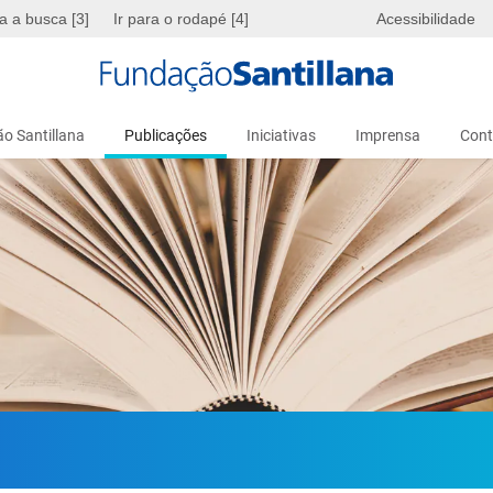
ra a busca [3]
Ir para o rodapé [4]
Acessibilidade
o Santillana
Publicações
Iniciativas
Imprensa
Cont