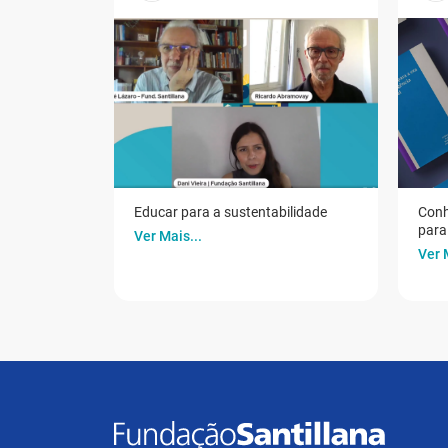
Educar para a sustentabilidade
Conh
para 
Ver Mais...
Ver 