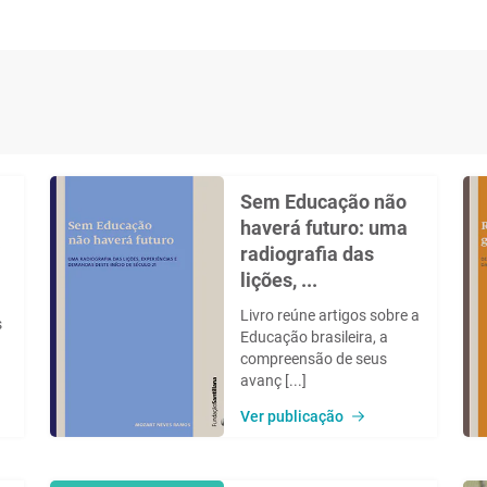
Sem Educação não
haverá futuro: uma
a
radiografia das
lições, ...
Livro reúne artigos sobre a
s
Educação brasileira, a
compreensão de seus
avanç [...]
Ver publicação