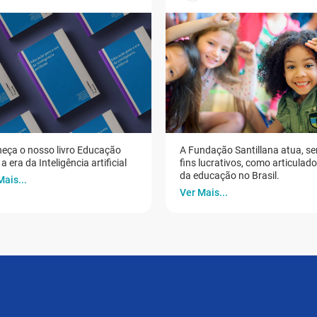
eça o nosso livro Educação
A Fundação Santillana atua, s
a era da Inteligência artificial
fins lucrativos, como articulad
da educação no Brasil.
Mais...
Ver Mais...