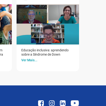
em
Educação inclusiva: aprendendo
ora
sobre a Síndrome de Down
Ver Mais...