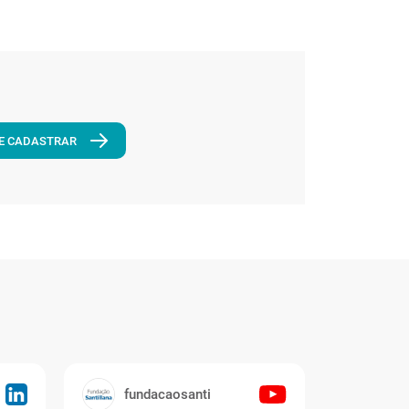
E CADASTRAR
fundacaosanti