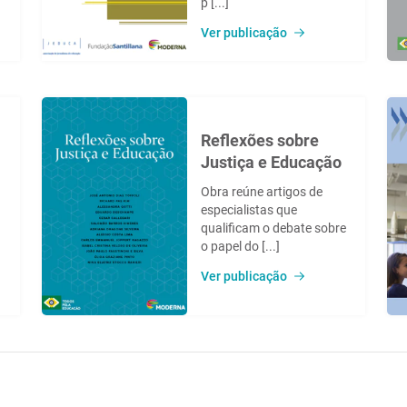
p [...]
Ver publicação
Reflexões sobre
Justiça e Educação
Obra reúne artigos de
especialistas que
qualificam o debate sobre
o papel do [...]
Ver publicação