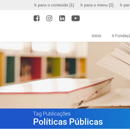
Ir para o conteúdo [1]
Ir para o menu [2]
Ir pa
Início
A Fundaçã
Tag Publicações
Políticas Públicas