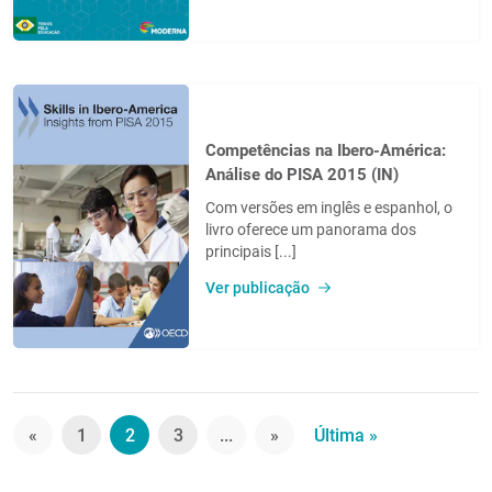
Competências na Ibero-América:
Análise do PISA 2015 (IN)
Com versões em inglês e espanhol, o
livro oferece um panorama dos
principais [...]
Ver publicação
«
1
2
3
...
»
Última »