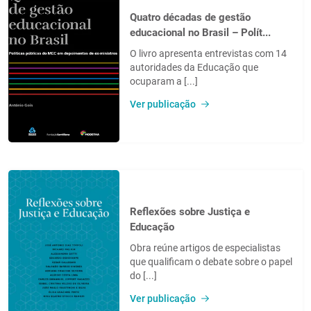
Quatro décadas de gestão
educacional no Brasil – Polít...
O livro apresenta entrevistas com 14
autoridades da Educação que
ocuparam a [...]
Ver publicação
Reflexões sobre Justiça e
Educação
Obra reúne artigos de especialistas
que qualificam o debate sobre o papel
do [...]
Ver publicação