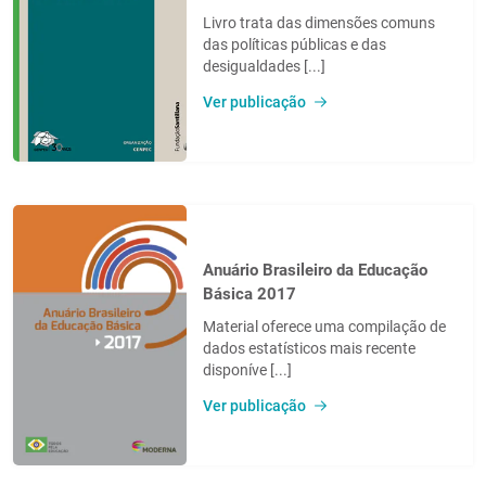
Livro trata das dimensões comuns
das políticas públicas e das
desigualdades [...]
Ver publicação
Anuário Brasileiro da Educação
Básica 2017
Material oferece uma compilação de
dados estatísticos mais recente
disponíve [...]
Ver publicação