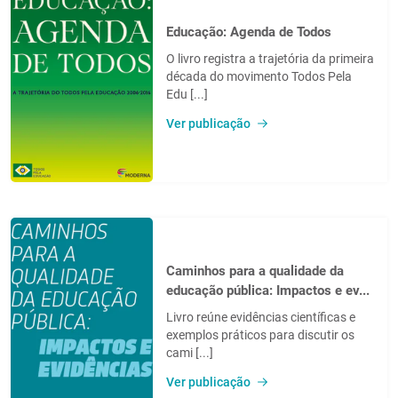
Educação: Agenda de Todos
O livro registra a trajetória da primeira
década do movimento Todos Pela
Edu [...]
Ver publicação
Caminhos para a qualidade da
educação pública: Impactos e ev...
Livro reúne evidências científicas e
exemplos práticos para discutir os
cami [...]
Ver publicação