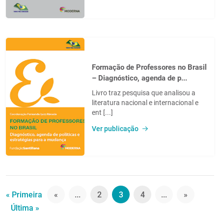
Formação de Professores no Brasil
– Diagnóstico, agenda de p...
Livro traz pesquisa que analisou a
literatura nacional e internacional e
ent [...]
Ver publicação
« Primeira
«
...
2
3
4
...
»
Última »