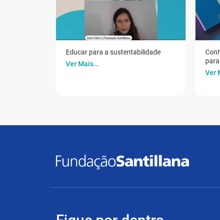
Educar para a sustentabilidade
Conh
para 
Ver Mais...
Ver 