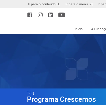
Ir para o conteúdo [1]
Ir para o menu [2]
Ir pa
Início
A Fundaçã
Tag
Programa Crescemos