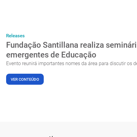
Releases
Fundação Santillana realiza seminár
emergentes de Educação
Evento reunirá importantes nomes da área para discutir os
VER CONTEÚDO