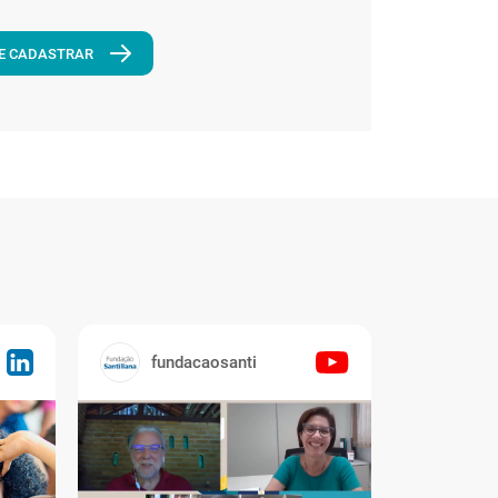
E CADASTRAR
fundacaosanti