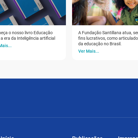
eça o nosso livro Educação
A Fundação Santillana atua, s
a era da Inteligência artificial
fins lucrativos, como articulad
da educação no Brasil.
Mais...
Ver Mais...