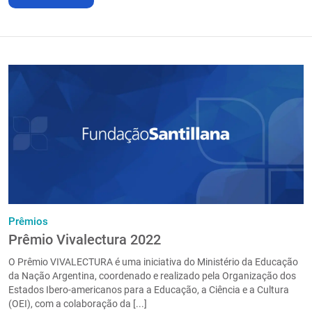
Prêmios
Prêmio Vivalectura 2022
O Prêmio VIVALECTURA é uma iniciativa do Ministério da Educação
da Nação Argentina, coordenado e realizado pela Organização dos
Estados Ibero-americanos para a Educação, a Ciência e a Cultura
(OEI), com a colaboração da [...]