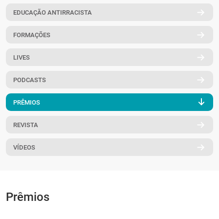
PT
EDUCAÇÃO ANTIRRACISTA
FORMAÇÕES
LIVES
PODCASTS
PRÊMIOS
REVISTA
VÍDEOS
Prêmios