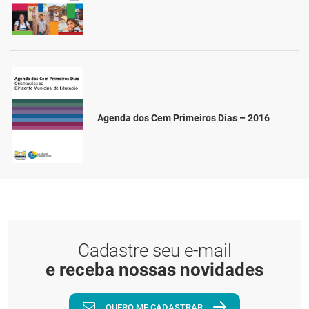
Agenda dos Cem Primeiros Dias – 2016
Cadastre seu e-mail
e receba nossas novidades
QUERO ME CADASTRAR