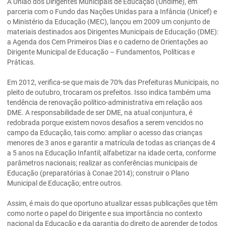
A União dos Dirigentes Municipais de Educação (Undime), em
parceria com o Fundo das Nações Unidas para a Infância (Unicef) e
o Ministério da Educação (MEC), lançou em 2009 um conjunto de
materiais destinados aos Dirigentes Municipais de Educação (DME):
a Agenda dos Cem Primeiros Dias e o caderno de Orientações ao
Dirigente Municipal de Educação – Fundamentos, Políticas e
Práticas.
Em 2012, verifica-se que mais de 70% das Prefeituras Municipais, no
pleito de outubro, trocaram os prefeitos. Isso indica também uma
tendência de renovação político-administrativa em relação aos
DME. A responsabilidade de ser DME, na atual conjuntura, é
redobrada porque existem novos desafios a serem vencidos no
campo da Educação, tais como: ampliar o acesso das crianças
menores de 3 anos e garantir a matrícula de todas as crianças de 4
a 5 anos na Educação Infantil; alfabetizar na idade certa, conforme
parâmetros nacionais; realizar as conferências municipais de
Educação (preparatórias à Conae 2014); construir o Plano
Municipal de Educação; entre outros.
Assim, é mais do que oportuno atualizar essas publicações que têm
como norte o papel do Dirigente e sua importância no contexto
nacional da Educação e da garantia do direito de aprender de todos