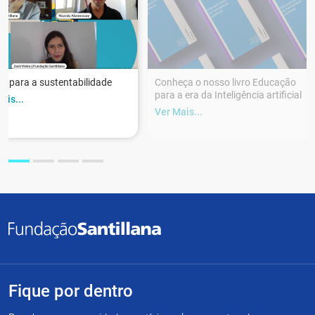
r para a sustentabilidade
Conheça o nosso livro Educação
para a era da Inteligência artificial
ais...
Ver Mais...
Fique por dentro