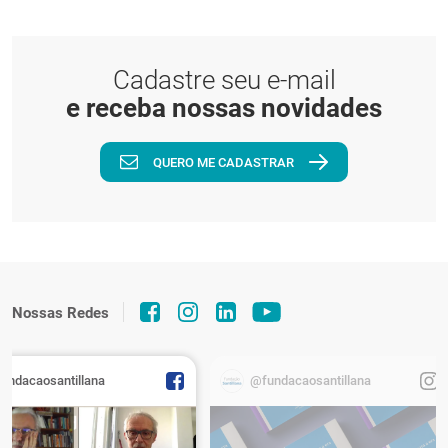
Cadastre seu e-mail
e receba nossas novidades
QUERO ME CADASTRAR
Nossas Redes
fundacaosantillana
@fundacaosantillana