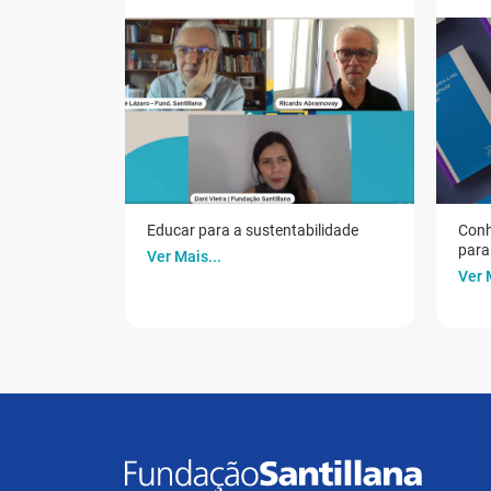
Educar para a sustentabilidade
Conh
para 
Ver Mais...
Ver 