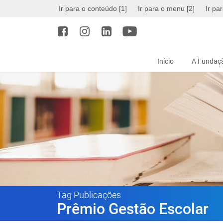
Ir para o conteúdo [1]
Ir para o menu [2]
Ir pa
Início
A Fundaçã
Tag Publicações
Prêmio Gestão Escolar