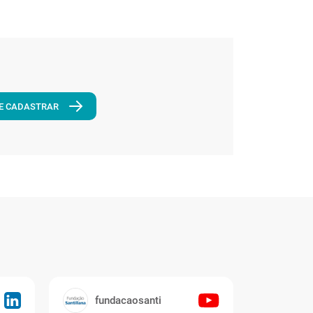
E CADASTRAR
fundacaosanti