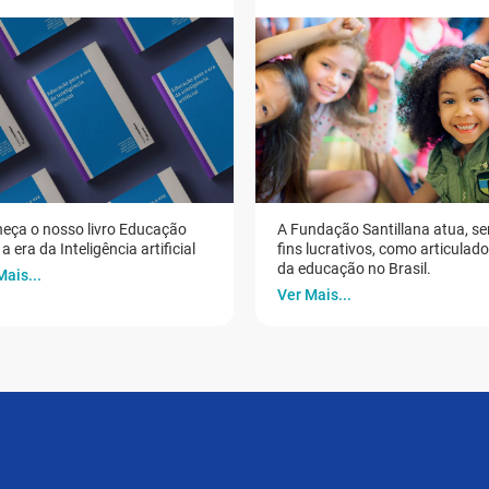
eça o nosso livro Educação
A Fundação Santillana atua, s
a era da Inteligência artificial
fins lucrativos, como articulad
da educação no Brasil.
Mais...
Ver Mais...