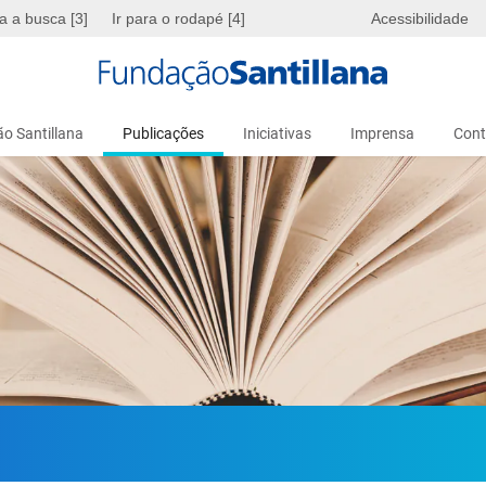
ra a busca [3]
Ir para o rodapé [4]
Acessibilidade
o Santillana
Publicações
Iniciativas
Imprensa
Cont