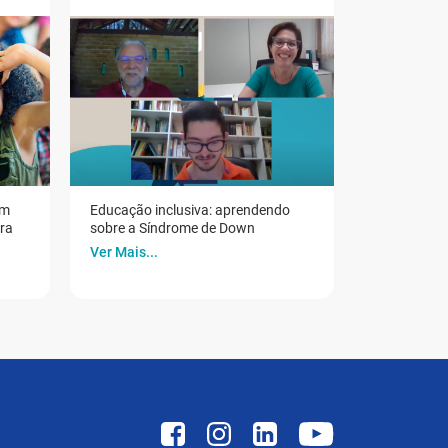
em
Educação inclusiva: aprendendo
ora
sobre a Síndrome de Down
Ver Mais...