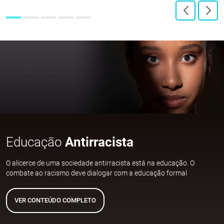
Educação
Antirracista
O alicerce de uma sociedade antirracista está na educação. O
combate ao racismo deve dialogar com a educação formal
VER CONTEÚDO COMPLETO