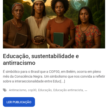
Educação, sustentabilidade e
P
antirracismo
O
s
É simbólico para o Brasil que a COP30, em Belém, ocorra em pleno
o
mês da Consciência Negra. Um simbolismo que nos convida a refletir
sobre a interseccionalidade entre Educ[...]
Antirracismo,
cop30,
Educação,
Educação antirracista,
Sustentabilidade
LER PUBLICAÇÃO