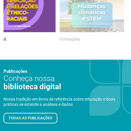
ast
Formações
P
Publicações
Conheça nossa
biblioteca digital
Nossa tradição em livros de referência sobre educação e boas
práticas se estende a análises e dados
TODAS AS PUBLICAÇÕES