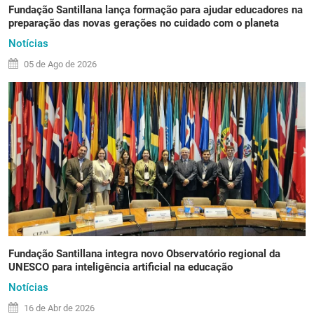
Fundação Santillana lança formação para ajudar educadores na
preparação das novas gerações no cuidado com o planeta
Notícias
05 de
Ago
de 2026
Fundação Santillana integra novo Observatório regional da
UNESCO para inteligência artificial na educação
Notícias
16 de
Abr
de 2026