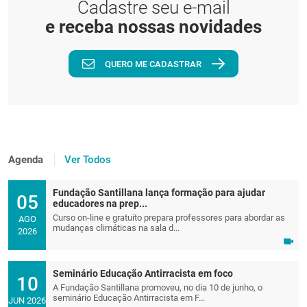
Cadastre seu e-mail
e receba nossas novidades
QUERO ME CADASTRAR
Agenda
Ver Todos
Fundação Santillana lança formação para ajudar
05
educadores na prep...
Curso on-line e gratuito prepara professores para abordar as
AGO
mudanças climáticas na sala d...
2026
Seminário Educação Antirracista em foco
10
A Fundação Santillana promoveu, no dia 10 de junho, o
seminário Educação Antirracista em F...
JUN 2026