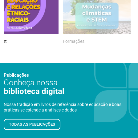
ast
Formações
P
Publicações
Conheça nossa
biblioteca digital
Nossa tradição em livros de referência sobre educação e boas
práticas se estende a análises e dados
TODAS AS PUBLICAÇÕES