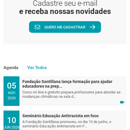
Cadastre seu e-mail
e receba nossas novidades
QUERO ME CADASTRAR
Agenda
Ver Todos
Fundação Santillana lança formação para ajudar
05
educadores na prep...
Curso on-line e gratuito prepara professores para abordar as
AGO
mudanças climáticas na sala d...
2026
Seminário Educação Antirracista em foco
10
A Fundação Santillana promoveu, no dia 10 de junho, o
seminário Educação Antirracista em F...
JUN 2026