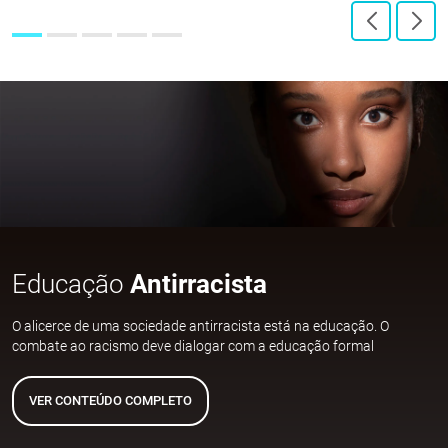
Educação
Antirracista
O alicerce de uma sociedade antirracista está na educação. O
combate ao racismo deve dialogar com a educação formal
VER CONTEÚDO COMPLETO