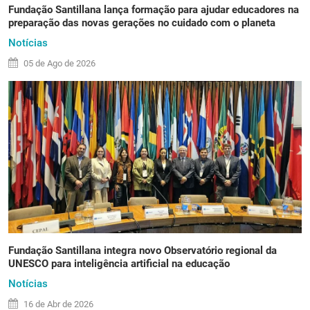
Fundação Santillana lança formação para ajudar educadores na
preparação das novas gerações no cuidado com o planeta
Notícias
05 de
Ago
de 2026
Fundação Santillana integra novo Observatório regional da
UNESCO para inteligência artificial na educação
Notícias
16 de
Abr
de 2026