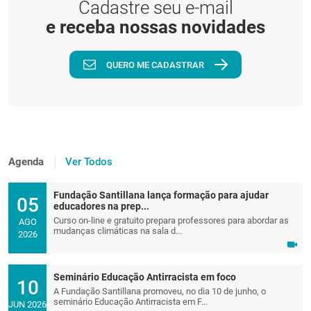
Cadastre seu e-mail
e receba nossas novidades
QUERO ME CADASTRAR
Agenda
Ver Todos
Fundação Santillana lança formação para ajudar
05
educadores na prep...
Curso on-line e gratuito prepara professores para abordar as
AGO
mudanças climáticas na sala d...
2026
Seminário Educação Antirracista em foco
10
A Fundação Santillana promoveu, no dia 10 de junho, o
seminário Educação Antirracista em F...
JUN 2026