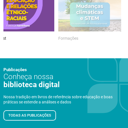
ast
Formações
P
Publicações
Conheça nossa
biblioteca digital
Nossa tradição em livros de referência sobre educação e boas
práticas se estende a análises e dados
TODAS AS PUBLICAÇÕES