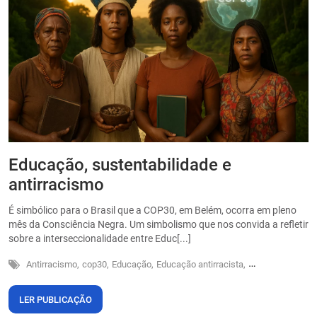
Educação, sustentabilidade e
P
antirracismo
O
s
É simbólico para o Brasil que a COP30, em Belém, ocorra em pleno
o
mês da Consciência Negra. Um simbolismo que nos convida a refletir
sobre a interseccionalidade entre Educ[...]
Antirracismo,
cop30,
Educação,
Educação antirracista,
Sustentabilidade
LER PUBLICAÇÃO