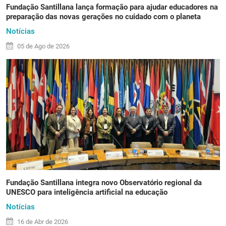
Fundação Santillana lança formação para ajudar educadores na
preparação das novas gerações no cuidado com o planeta
Notícias
05 de
Ago
de 2026
Fundação Santillana integra novo Observatório regional da
UNESCO para inteligência artificial na educação
Notícias
16 de
Abr
de 2026