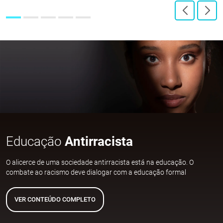
Educação
Antirracista
O alicerce de uma sociedade antirracista está na educação. O
combate ao racismo deve dialogar com a educação formal
VER CONTEÚDO COMPLETO