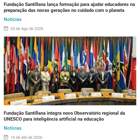
Fundação Santillana lança formação para ajudar educadores na
preparação das novas gerações no cuidado com o planeta
Notícias
05 de
Ago
de 2026
Fundação Santillana integra novo Observatório regional da
UNESCO para inteligência artificial na educação
Notícias
16 de
Abr
de 2026