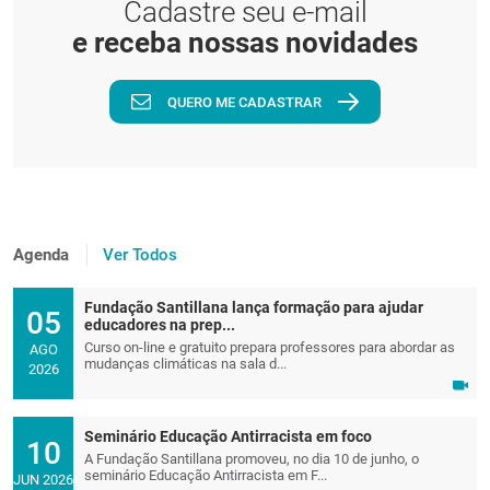
Cadastre seu e-mail
e receba nossas novidades
QUERO ME CADASTRAR
Agenda
Ver Todos
Fundação Santillana lança formação para ajudar
05
educadores na prep...
Curso on-line e gratuito prepara professores para abordar as
AGO
mudanças climáticas na sala d...
2026
Seminário Educação Antirracista em foco
10
A Fundação Santillana promoveu, no dia 10 de junho, o
seminário Educação Antirracista em F...
JUN 2026