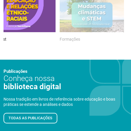
ast
Formações
P
Publicações
Conheça nossa
biblioteca digital
Nossa tradição em livros de referência sobre educação e boas
práticas se estende a análises e dados
TODAS AS PUBLICAÇÕES