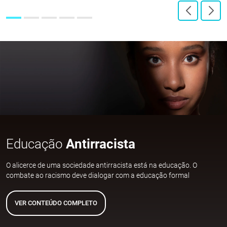
Educação
Antirracista
O alicerce de uma sociedade antirracista está na educação. O
combate ao racismo deve dialogar com a educação formal
VER CONTEÚDO COMPLETO