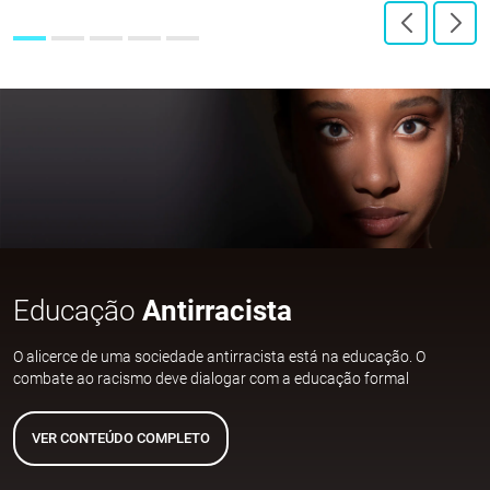
Educação
Antirracista
O alicerce de uma sociedade antirracista está na educação. O
combate ao racismo deve dialogar com a educação formal
VER CONTEÚDO COMPLETO