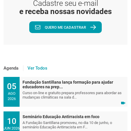
Cadastre seu e-mail
e receba nossas novidades
QUERO ME CADASTRAR
Agenda
Ver Todos
Fundação Santillana lança formação para ajudar
05
educadores na prep...
Curso on-line e gratuito prepara professores para abordar as
AGO
mudanças climáticas na sala d...
2026
Seminário Educação Antirracista em foco
10
A Fundação Santillana promoveu, no dia 10 de junho, o
seminário Educação Antirracista em F...
JUN 2026