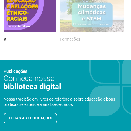
ast
Formações
P
Publicações
Conheça nossa
biblioteca digital
Nossa tradição em livros de referência sobre educação e boas
práticas se estende a análises e dados
TODAS AS PUBLICAÇÕES