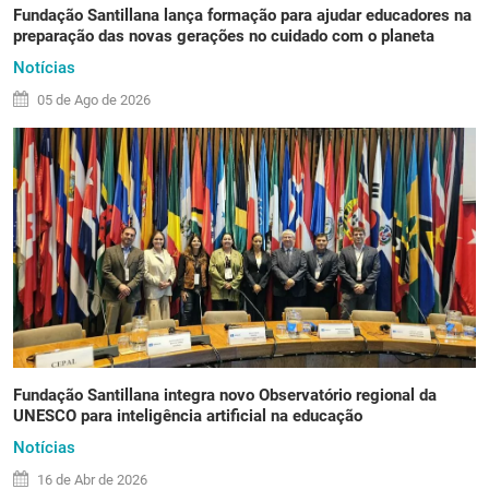
Fundação Santillana lança formação para ajudar educadores na
preparação das novas gerações no cuidado com o planeta
Notícias
05 de
Ago
de 2026
Fundação Santillana integra novo Observatório regional da
UNESCO para inteligência artificial na educação
Notícias
16 de
Abr
de 2026