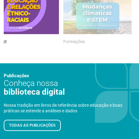
ast
Formações
P
Publicações
Conheça nossa
biblioteca digital
Nossa tradição em livros de referência sobre educação e boas
práticas se estende a análises e dados
TODAS AS PUBLICAÇÕES