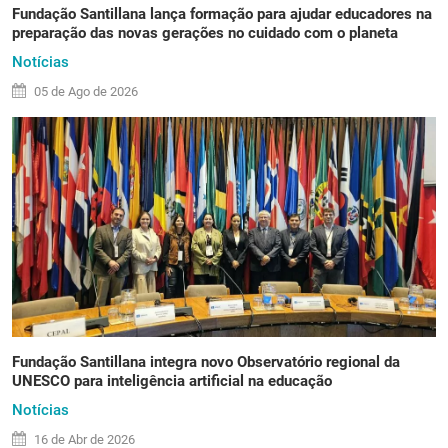
Fundação Santillana lança formação para ajudar educadores na
preparação das novas gerações no cuidado com o planeta
Notícias
05 de
Ago
de 2026
Fundação Santillana integra novo Observatório regional da
UNESCO para inteligência artificial na educação
Notícias
16 de
Abr
de 2026