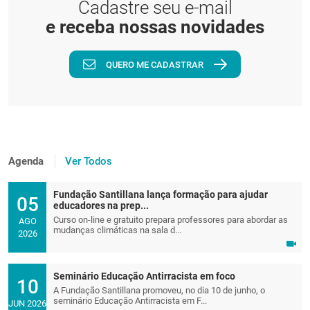
Cadastre seu e-mail
e receba nossas novidades
QUERO ME CADASTRAR
Agenda
Ver Todos
Fundação Santillana lança formação para ajudar
05
educadores na prep...
Curso on-line e gratuito prepara professores para abordar as
AGO
mudanças climáticas na sala d...
2026
Seminário Educação Antirracista em foco
10
A Fundação Santillana promoveu, no dia 10 de junho, o
seminário Educação Antirracista em F...
JUN 2026