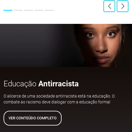
Educação
Antirracista
O alicerce de uma sociedade antirracista está na educação. O
combate ao racismo deve dialogar com a educação formal
VER CONTEÚDO COMPLETO