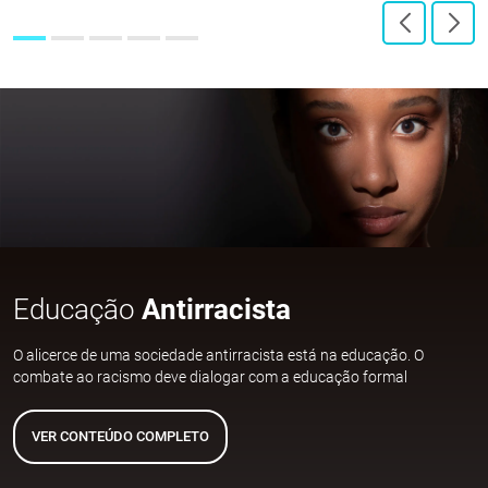
Educação
Antirracista
O alicerce de uma sociedade antirracista está na educação. O
combate ao racismo deve dialogar com a educação formal
VER CONTEÚDO COMPLETO