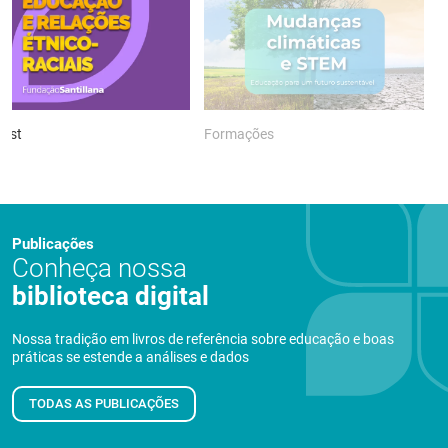
ast
Formações
P
Publicações
Conheça nossa
biblioteca digital
Nossa tradição em livros de referência sobre educação e boas
práticas se estende a análises e dados
TODAS AS PUBLICAÇÕES