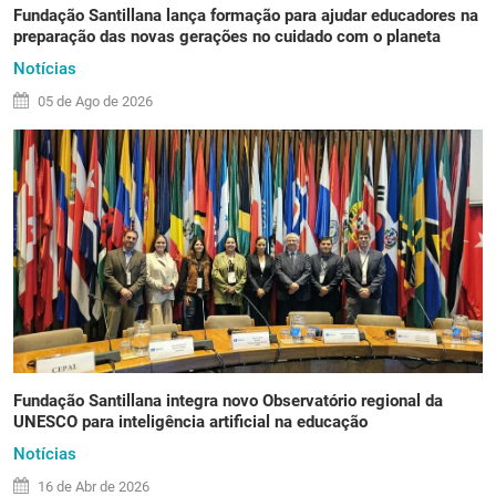
Fundação Santillana lança formação para ajudar educadores na
preparação das novas gerações no cuidado com o planeta
Notícias
05 de
Ago
de 2026
Fundação Santillana integra novo Observatório regional da
UNESCO para inteligência artificial na educação
Notícias
16 de
Abr
de 2026