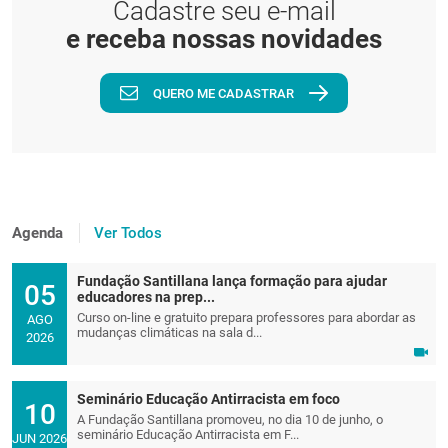
Cadastre seu e-mail
e receba nossas novidades
QUERO ME CADASTRAR
Agenda
Ver Todos
Fundação Santillana lança formação para ajudar
05
educadores na prep...
Curso on-line e gratuito prepara professores para abordar as
AGO
mudanças climáticas na sala d...
2026
Seminário Educação Antirracista em foco
10
A Fundação Santillana promoveu, no dia 10 de junho, o
seminário Educação Antirracista em F...
JUN 2026