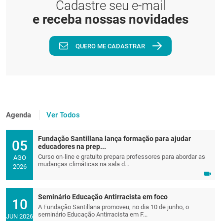
Cadastre seu e-mail
e receba nossas novidades
QUERO ME CADASTRAR
Agenda
Ver Todos
Fundação Santillana lança formação para ajudar
05
educadores na prep...
Curso on-line e gratuito prepara professores para abordar as
AGO
mudanças climáticas na sala d...
2026
Seminário Educação Antirracista em foco
10
A Fundação Santillana promoveu, no dia 10 de junho, o
seminário Educação Antirracista em F...
JUN 2026