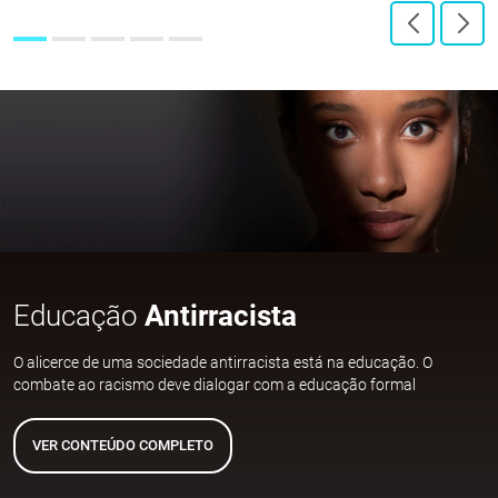
Educação
Antirracista
O alicerce de uma sociedade antirracista está na educação. O
combate ao racismo deve dialogar com a educação formal
VER CONTEÚDO COMPLETO