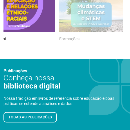
ast
Formações
P
Publicações
Conheça nossa
biblioteca digital
Nossa tradição em livros de referência sobre educação e boas
práticas se estende a análises e dados
TODAS AS PUBLICAÇÕES