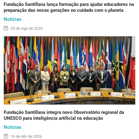
Fundação Santillana lança formação para ajudar educadores na
preparação das novas gerações no cuidado com o planeta
Notícias
05 de
Ago
de 2026
Fundação Santillana integra novo Observatório regional da
UNESCO para inteligência artificial na educação
Notícias
16 de
Abr
de 2026