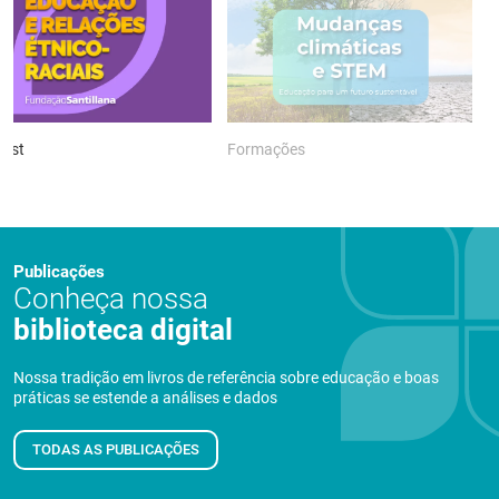
ast
Formações
P
Publicações
Conheça nossa
biblioteca digital
Nossa tradição em livros de referência sobre educação e boas
práticas se estende a análises e dados
TODAS AS PUBLICAÇÕES