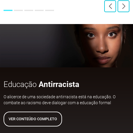
Educação
Antirracista
O alicerce de uma sociedade antirracista está na educação. O
combate ao racismo deve dialogar com a educação formal
VER CONTEÚDO COMPLETO