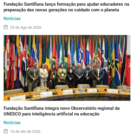
Fundação Santillana lança formação para ajudar educadores na
preparação das novas gerações no cuidado com o planeta
Notícias
05 de
Ago
de 2026
Fundação Santillana integra novo Observatório regional da
UNESCO para inteligência artificial na educação
Notícias
16 de
Abr
de 2026