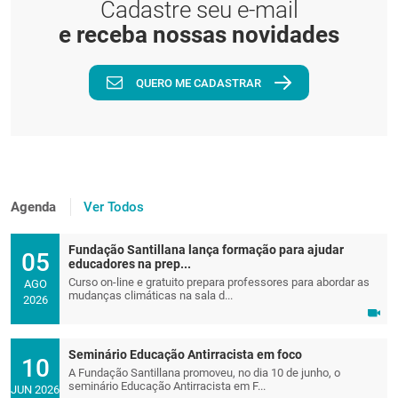
Cadastre seu e-mail
e receba nossas novidades
QUERO ME CADASTRAR
Agenda
Ver Todos
Fundação Santillana lança formação para ajudar
05
educadores na prep...
Curso on-line e gratuito prepara professores para abordar as
AGO
mudanças climáticas na sala d...
2026
Seminário Educação Antirracista em foco
10
A Fundação Santillana promoveu, no dia 10 de junho, o
seminário Educação Antirracista em F...
JUN 2026