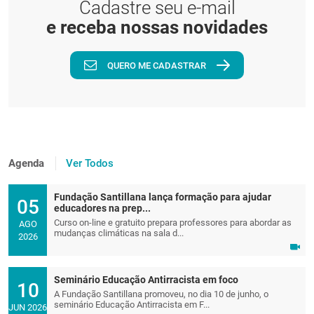
Cadastre seu e-mail
e receba nossas novidades
QUERO ME CADASTRAR
Agenda
Ver Todos
Fundação Santillana lança formação para ajudar
05
educadores na prep...
Curso on-line e gratuito prepara professores para abordar as
AGO
mudanças climáticas na sala d...
2026
Seminário Educação Antirracista em foco
10
A Fundação Santillana promoveu, no dia 10 de junho, o
seminário Educação Antirracista em F...
JUN 2026