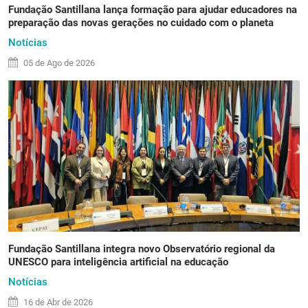
Fundação Santillana lança formação para ajudar educadores na
preparação das novas gerações no cuidado com o planeta
Notícias
05 de
Ago
de 2026
Fundação Santillana integra novo Observatório regional da
UNESCO para inteligência artificial na educação
Notícias
16 de
Abr
de 2026