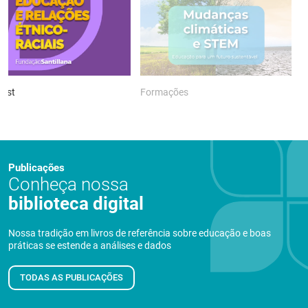
ast
Formações
P
Publicações
Conheça nossa
biblioteca digital
Nossa tradição em livros de referência sobre educação e boas
práticas se estende a análises e dados
TODAS AS PUBLICAÇÕES