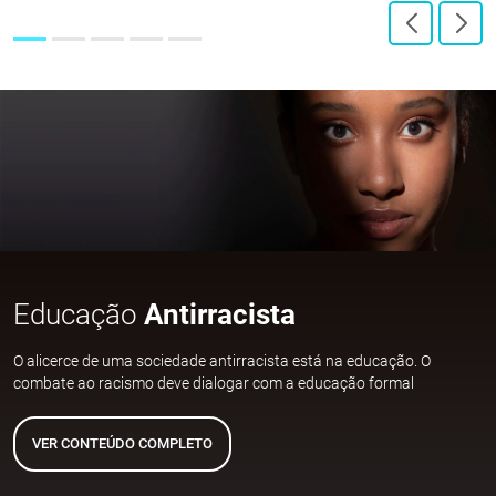
Educação
Antirracista
O alicerce de uma sociedade antirracista está na educação. O
combate ao racismo deve dialogar com a educação formal
VER CONTEÚDO COMPLETO