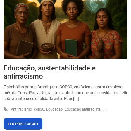
Educação, sustentabilidade e
P
antirracismo
O
s
É simbólico para o Brasil que a COP30, em Belém, ocorra em pleno
o
mês da Consciência Negra. Um simbolismo que nos convida a refletir
sobre a interseccionalidade entre Educ[...]
Antirracismo,
cop30,
Educação,
Educação antirracista,
Sustentabilidade
LER PUBLICAÇÃO