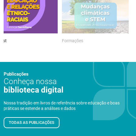
ast
Formações
P
Publicações
Conheça nossa
biblioteca digital
Nossa tradição em livros de referência sobre educação e boas
práticas se estende a análises e dados
TODAS AS PUBLICAÇÕES