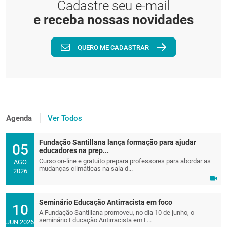
Cadastre seu e-mail
e receba nossas novidades
QUERO ME CADASTRAR
Agenda
Ver Todos
Fundação Santillana lança formação para ajudar
05
educadores na prep...
Curso on-line e gratuito prepara professores para abordar as
AGO
mudanças climáticas na sala d...
2026
Seminário Educação Antirracista em foco
10
A Fundação Santillana promoveu, no dia 10 de junho, o
seminário Educação Antirracista em F...
JUN 2026