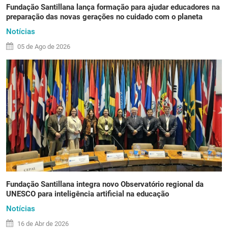
Fundação Santillana lança formação para ajudar educadores na
preparação das novas gerações no cuidado com o planeta
Notícias
05 de
Ago
de 2026
Fundação Santillana integra novo Observatório regional da
UNESCO para inteligência artificial na educação
Notícias
16 de
Abr
de 2026