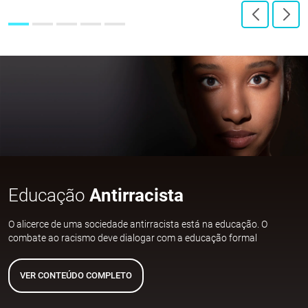
Educação
Antirracista
O alicerce de uma sociedade antirracista está na educação. O
combate ao racismo deve dialogar com a educação formal
VER CONTEÚDO COMPLETO