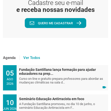
Cadastre seu e-mail
e receba nossas novidades
QUERO ME CADASTRAR
Agenda
Ver Todos
Fundação Santillana lança formação para ajudar
05
educadores na prep...
Curso on-line e gratuito prepara professores para abordar as
AGO
mudanças climáticas na sala d...
2026
Seminário Educação Antirracista em foco
10
A Fundação Santillana promoveu, no dia 10 de junho, o
seminário Educação Antirracista em F...
JUN 2026