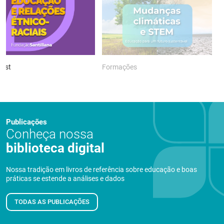
ast
Formações
P
Publicações
Conheça nossa
biblioteca digital
Nossa tradição em livros de referência sobre educação e boas
práticas se estende a análises e dados
TODAS AS PUBLICAÇÕES