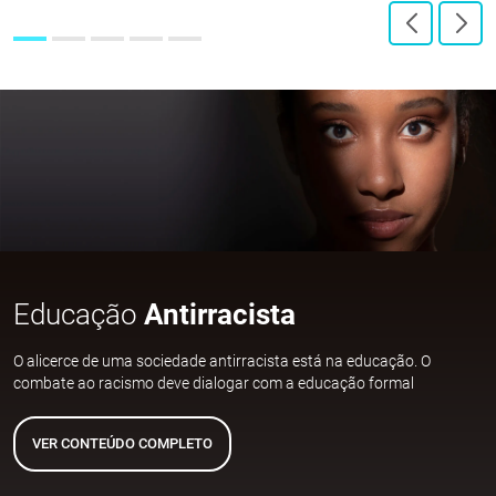
Educação
Antirracista
O alicerce de uma sociedade antirracista está na educação. O
combate ao racismo deve dialogar com a educação formal
VER CONTEÚDO COMPLETO