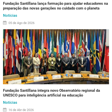
Fundação Santillana lança formação para ajudar educadores na
preparação das novas gerações no cuidado com o planeta
Notícias
05 de
Ago
de 2026
Fundação Santillana integra novo Observatório regional da
UNESCO para inteligência artificial na educação
Notícias
16 de
Abr
de 2026