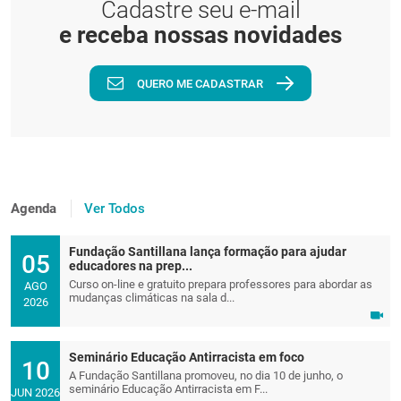
Cadastre seu e-mail
e receba nossas novidades
QUERO ME CADASTRAR
Agenda
Ver Todos
Fundação Santillana lança formação para ajudar
05
educadores na prep...
Curso on-line e gratuito prepara professores para abordar as
AGO
mudanças climáticas na sala d...
2026
Seminário Educação Antirracista em foco
10
A Fundação Santillana promoveu, no dia 10 de junho, o
seminário Educação Antirracista em F...
JUN 2026