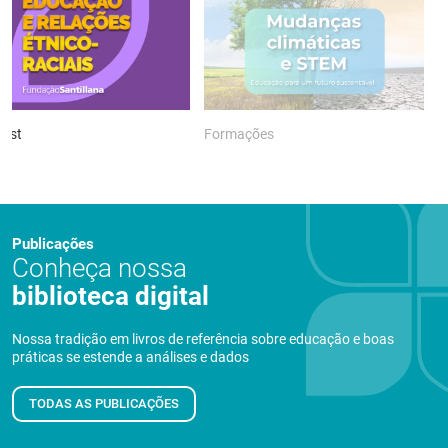
ast
Formações
P
Publicações
Conheça nossa
biblioteca digital
Nossa tradição em livros de referência sobre educação e boas
práticas se estende a análises e dados
TODAS AS PUBLICAÇÕES