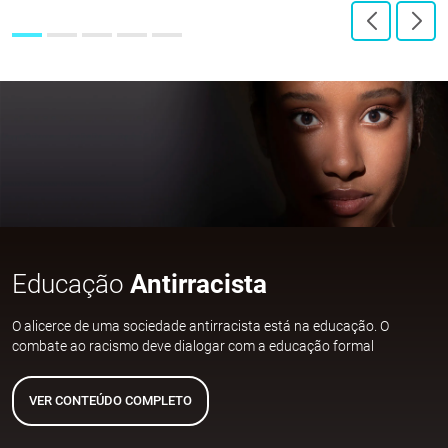
Educação
Antirracista
O alicerce de uma sociedade antirracista está na educação. O
combate ao racismo deve dialogar com a educação formal
VER CONTEÚDO COMPLETO