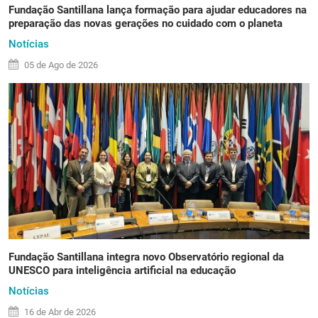
Fundação Santillana lança formação para ajudar educadores na
preparação das novas gerações no cuidado com o planeta
Notícias
05 de
Ago
de 2026
Fundação Santillana integra novo Observatório regional da
UNESCO para inteligência artificial na educação
Notícias
16 de
Abr
de 2026