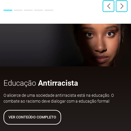
Educação
Antirracista
O alicerce de uma sociedade antirracista está na educação. O
combate ao racismo deve dialogar com a educação formal
VER CONTEÚDO COMPLETO