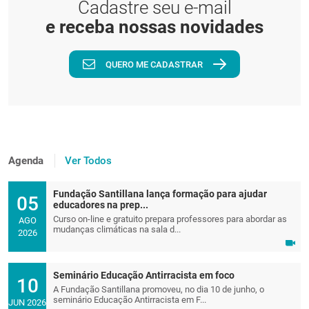
Cadastre seu e-mail
e receba nossas novidades
QUERO ME CADASTRAR
Agenda
Ver Todos
Fundação Santillana lança formação para ajudar
05
educadores na prep...
Curso on-line e gratuito prepara professores para abordar as
AGO
mudanças climáticas na sala d...
2026
Seminário Educação Antirracista em foco
10
A Fundação Santillana promoveu, no dia 10 de junho, o
seminário Educação Antirracista em F...
JUN 2026