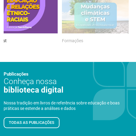
ast
Formações
P
Publicações
Conheça nossa
biblioteca digital
Nossa tradição em livros de referência sobre educação e boas
práticas se estende a análises e dados
TODAS AS PUBLICAÇÕES