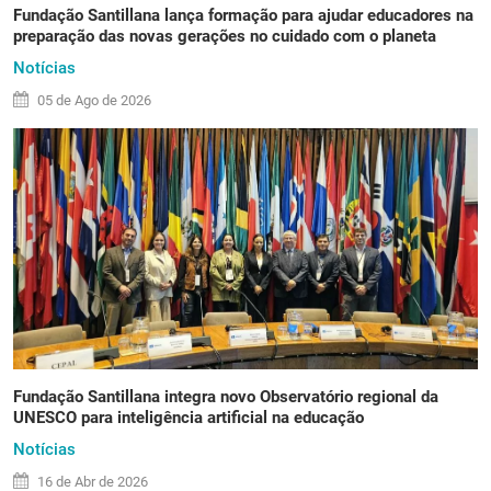
Fundação Santillana lança formação para ajudar educadores na
preparação das novas gerações no cuidado com o planeta
Notícias
05 de
Ago
de 2026
Fundação Santillana integra novo Observatório regional da
UNESCO para inteligência artificial na educação
Notícias
16 de
Abr
de 2026