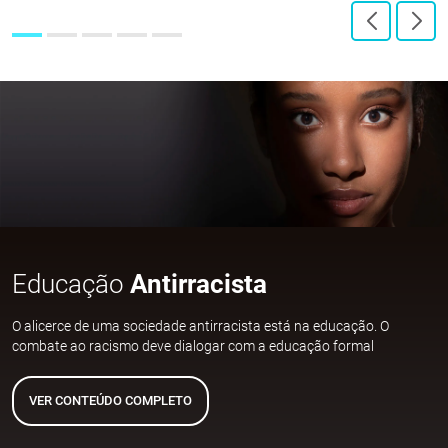
Educação
Antirracista
O alicerce de uma sociedade antirracista está na educação. O
combate ao racismo deve dialogar com a educação formal
VER CONTEÚDO COMPLETO