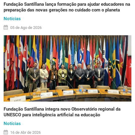
Fundação Santillana lança formação para ajudar educadores na
preparação das novas gerações no cuidado com o planeta
Notícias
05 de
Ago
de 2026
Fundação Santillana integra novo Observatório regional da
UNESCO para inteligência artificial na educação
Notícias
16 de
Abr
de 2026