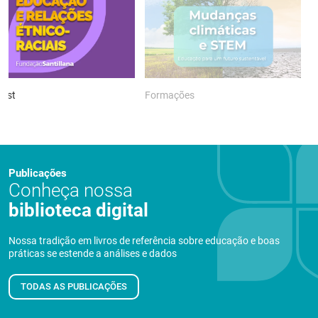
ast
Formações
P
Publicações
Conheça nossa
biblioteca digital
Nossa tradição em livros de referência sobre educação e boas
práticas se estende a análises e dados
TODAS AS PUBLICAÇÕES