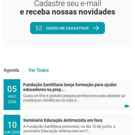
Cadastre seu e-mail
e receba nossas novidades
QUERO ME CADASTRAR
Agenda
Ver Todos
Fundação Santillana lança formação para ajudar
05
educadores na prep...
Curso on-line e gratuito prepara professores para abordar as
AGO
mudanças climáticas na sala d...
2026
Seminário Educação Antirracista em foco
10
A Fundação Santillana promoveu, no dia 10 de junho, o
seminário Educação Antirracista em F...
JUN 2026