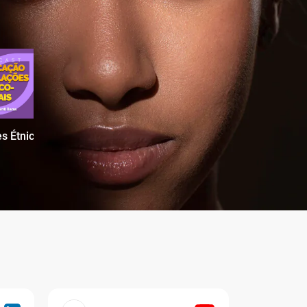
s Étnico-Raciais no