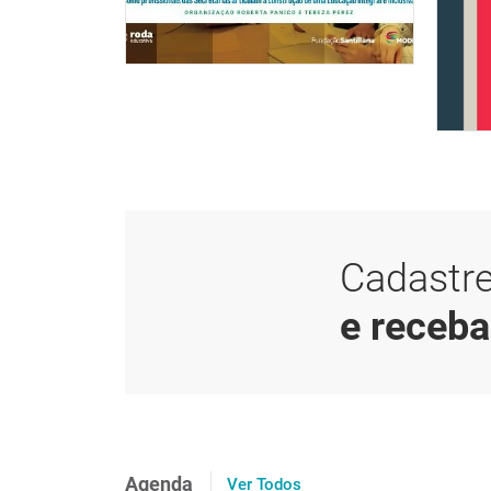
Cadastre
e receb
Agenda
Ver Todos