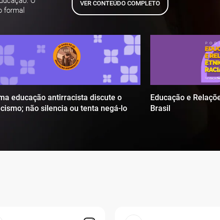
educação. O
VER CONTEÚDO COMPLETO
o formal
ma educação antirracista discute o
Educação e Relaçõe
acismo; não silencia ou tenta negá-lo
Brasil