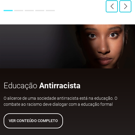
Educação
Antirracista
O alicerce de uma sociedade antirracista está na educação. O
combate ao racismo deve dialogar com a educação formal
VER CONTEÚDO COMPLETO