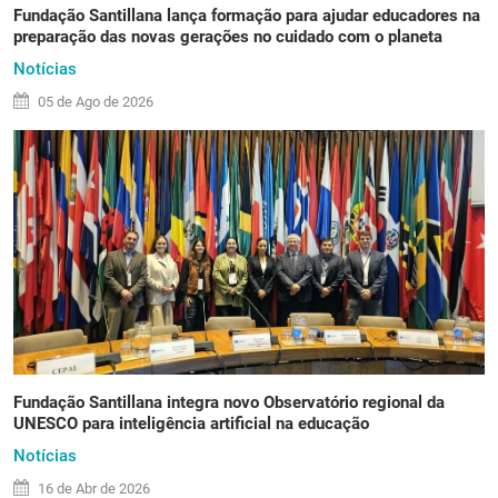
Fundação Santillana lança formação para ajudar educadores na
preparação das novas gerações no cuidado com o planeta
Notícias
05 de
Ago
de 2026
Fundação Santillana integra novo Observatório regional da
UNESCO para inteligência artificial na educação
Notícias
16 de
Abr
de 2026