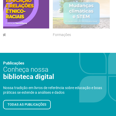
ast
Formações
P
Publicações
Conheça nossa
biblioteca digital
Nossa tradição em livros de referência sobre educação e boas
práticas se estende a análises e dados
TODAS AS PUBLICAÇÕES