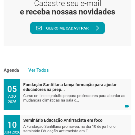
Cadastre seu e-mail
e receba nossas novidades
QUERO ME CADASTRAR
Agenda
Ver Todos
Fundação Santillana lança formação para ajudar
05
educadores na prep...
Curso on-line e gratuito prepara professores para abordar as
AGO
mudanças climáticas na sala d...
2026
Seminário Educação Antirracista em foco
10
A Fundação Santillana promoveu, no dia 10 de junho, o
seminário Educação Antirracista em F...
JUN 2026