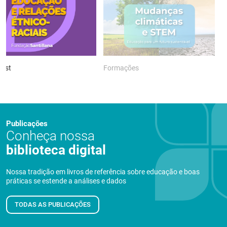
ast
Formações
P
Publicações
Conheça nossa
biblioteca digital
Nossa tradição em livros de referência sobre educação e boas
práticas se estende a análises e dados
TODAS AS PUBLICAÇÕES