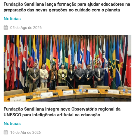
Fundação Santillana lança formação para ajudar educadores na
preparação das novas gerações no cuidado com o planeta
Notícias
05 de
Ago
de 2026
Fundação Santillana integra novo Observatório regional da
UNESCO para inteligência artificial na educação
Notícias
16 de
Abr
de 2026