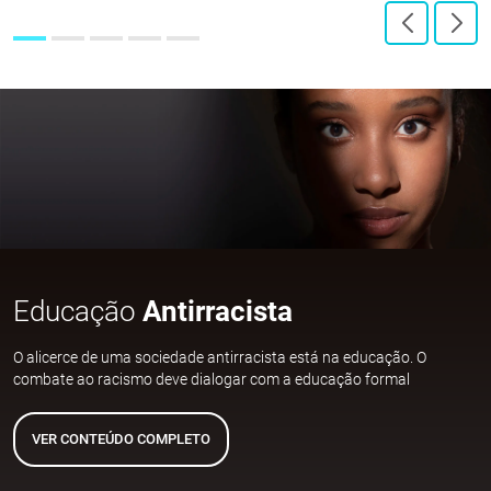
Educação
Antirracista
O alicerce de uma sociedade antirracista está na educação. O
combate ao racismo deve dialogar com a educação formal
VER CONTEÚDO COMPLETO