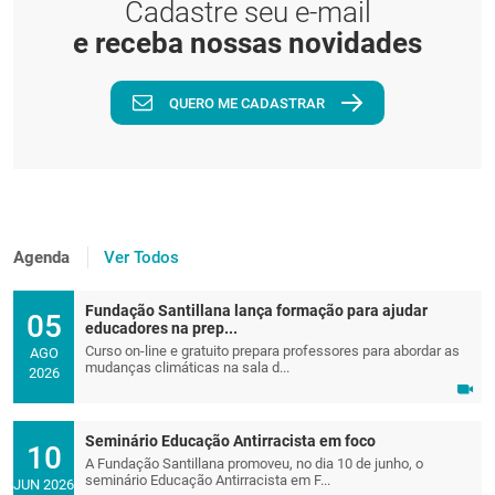
Cadastre seu e-mail
e receba nossas novidades
QUERO ME CADASTRAR
Agenda
Ver Todos
Fundação Santillana lança formação para ajudar
05
educadores na prep...
Curso on-line e gratuito prepara professores para abordar as
AGO
mudanças climáticas na sala d...
2026
Seminário Educação Antirracista em foco
10
A Fundação Santillana promoveu, no dia 10 de junho, o
seminário Educação Antirracista em F...
JUN 2026