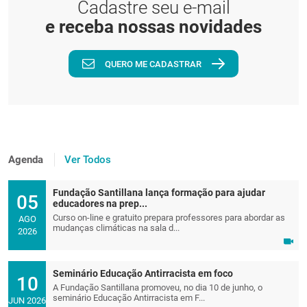
Cadastre seu e-mail
e receba nossas novidades
QUERO ME CADASTRAR
Agenda
Ver Todos
Fundação Santillana lança formação para ajudar
05
educadores na prep...
Curso on-line e gratuito prepara professores para abordar as
AGO
mudanças climáticas na sala d...
2026
Seminário Educação Antirracista em foco
10
A Fundação Santillana promoveu, no dia 10 de junho, o
seminário Educação Antirracista em F...
JUN 2026