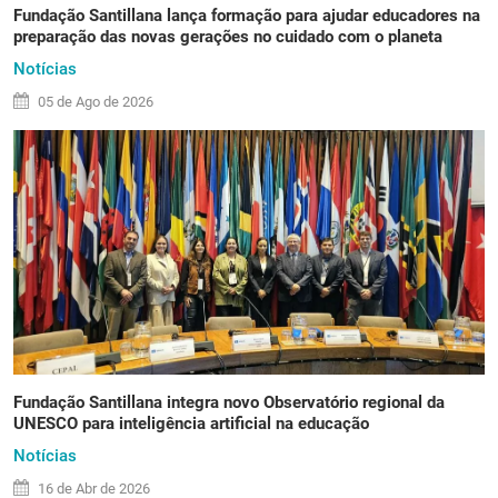
Fundação Santillana lança formação para ajudar educadores na
preparação das novas gerações no cuidado com o planeta
Notícias
05 de
Ago
de 2026
Fundação Santillana integra novo Observatório regional da
UNESCO para inteligência artificial na educação
Notícias
16 de
Abr
de 2026