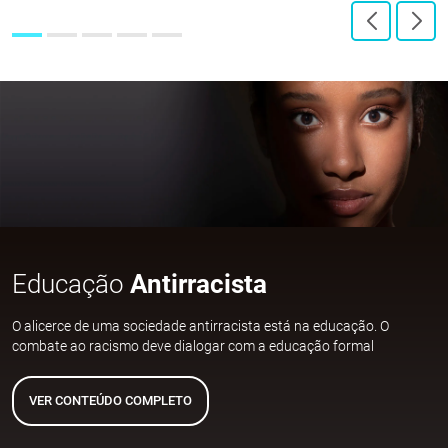
Educação
Antirracista
O alicerce de uma sociedade antirracista está na educação. O
combate ao racismo deve dialogar com a educação formal
VER CONTEÚDO COMPLETO