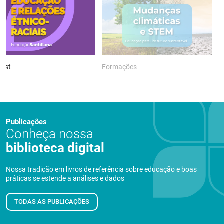
ast
Formações
P
Publicações
Conheça nossa
biblioteca digital
Nossa tradição em livros de referência sobre educação e boas
práticas se estende a análises e dados
TODAS AS PUBLICAÇÕES