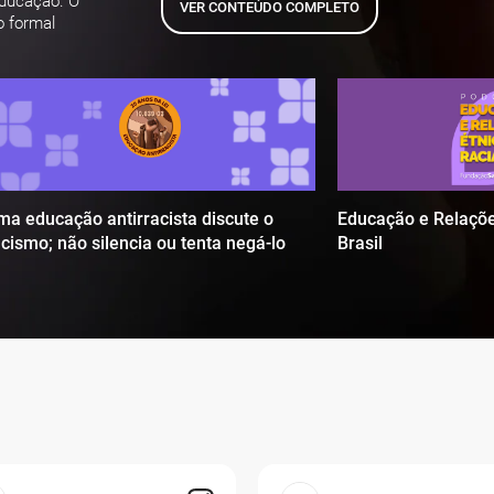
educação. O
VER CONTEÚDO COMPLETO
o formal
ma educação antirracista discute o
Educação e Relaçõe
acismo; não silencia ou tenta negá-lo
Brasil