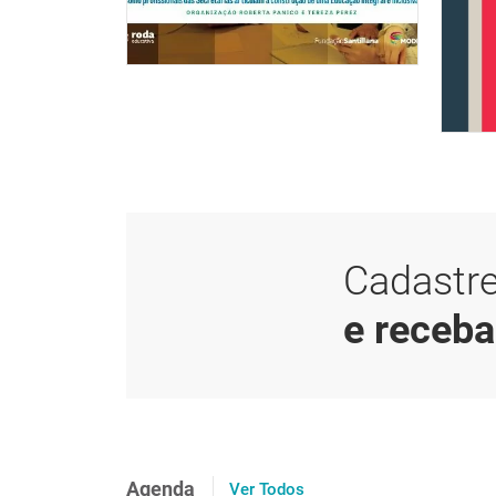
Cadastre
e receb
Agenda
Ver Todos