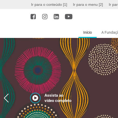
Ir para o conteúdo [1]
Ir para o menu [2]
Ir pa
Início
A Fundaçã