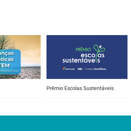
Prêmio Escolas Sustentáveis