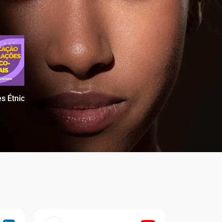
s Étnico-Raciais no