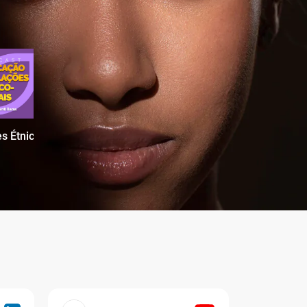
s Étnico-Raciais no