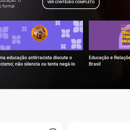
educação. O
VER CONTEÚDO COMPLETO
o formal
ma educação antirracista discute o
Educação e Relaçõe
acismo; não silencia ou tenta negá-lo
Brasil