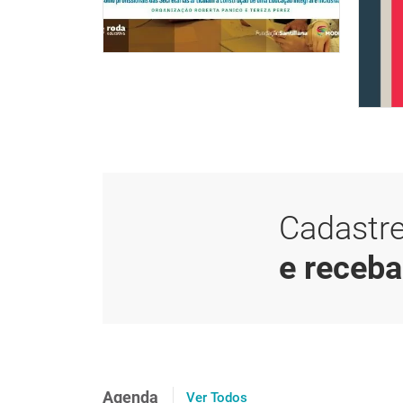
Cadastre
e receb
Agenda
Ver Todos