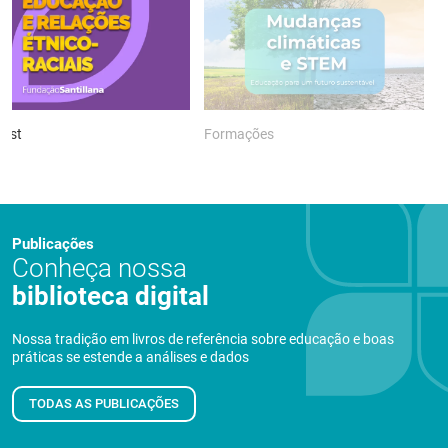
ast
Formações
P
Publicações
Conheça nossa
biblioteca digital
Nossa tradição em livros de referência sobre educação e boas
práticas se estende a análises e dados
TODAS AS PUBLICAÇÕES