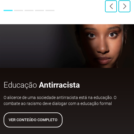
Educação
Antirracista
O alicerce de uma sociedade antirracista está na educação. O
combate ao racismo deve dialogar com a educação formal
VER CONTEÚDO COMPLETO