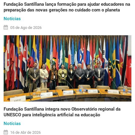
Fundação Santillana lança formação para ajudar educadores na
preparação das novas gerações no cuidado com o planeta
Notícias
05 de
Ago
de 2026
Fundação Santillana integra novo Observatório regional da
UNESCO para inteligência artificial na educação
Notícias
16 de
Abr
de 2026