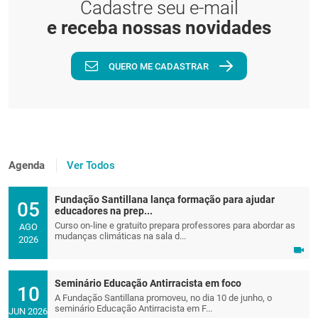
Cadastre seu e-mail
e receba nossas novidades
QUERO ME CADASTRAR
Agenda
Ver Todos
Fundação Santillana lança formação para ajudar
05
educadores na prep...
Curso on-line e gratuito prepara professores para abordar as
AGO
mudanças climáticas na sala d...
2026
Seminário Educação Antirracista em foco
10
A Fundação Santillana promoveu, no dia 10 de junho, o
seminário Educação Antirracista em F...
JUN 2026