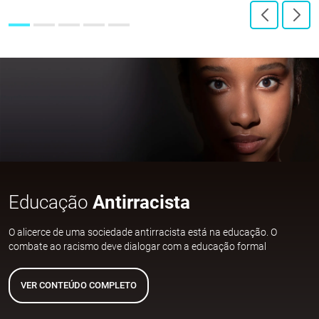
Educação
Antirracista
O alicerce de uma sociedade antirracista está na educação. O
combate ao racismo deve dialogar com a educação formal
VER CONTEÚDO COMPLETO