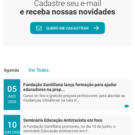
Cadastre seu e-mail
e receba nossas novidades
QUERO ME CADASTRAR
Agenda
Ver Todos
Fundação Santillana lança formação para ajudar
05
educadores na prep...
Curso on-line e gratuito prepara professores para abordar as
AGO
mudanças climáticas na sala d...
2026
Seminário Educação Antirracista em foco
10
A Fundação Santillana promoveu, no dia 10 de junho, o
seminário Educação Antirracista em F...
JUN 2026