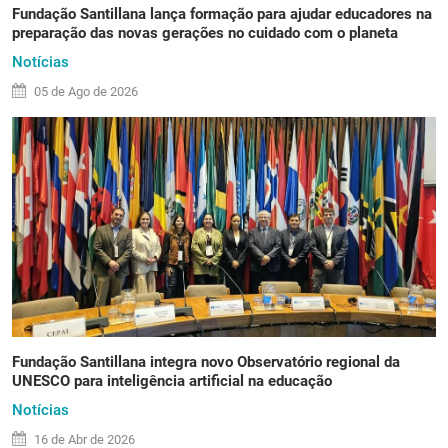
Fundação Santillana lança formação para ajudar educadores na
preparação das novas gerações no cuidado com o planeta
Notícias
05 de
Ago
de 2026
Fundação Santillana integra novo Observatório regional da
UNESCO para inteligência artificial na educação
Notícias
16 de
Abr
de 2026