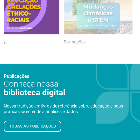
ast
Formações
P
Publicações
Conheça nossa
biblioteca digital
Nossa tradição em livros de referência sobre educação e boas
práticas se estende a análises e dados
TODAS AS PUBLICAÇÕES