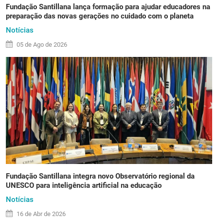
Fundação Santillana lança formação para ajudar educadores na
preparação das novas gerações no cuidado com o planeta
Notícias
05 de
Ago
de 2026
Fundação Santillana integra novo Observatório regional da
UNESCO para inteligência artificial na educação
Notícias
16 de
Abr
de 2026