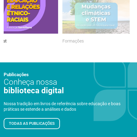
ast
Formações
P
Publicações
Conheça nossa
biblioteca digital
Nossa tradição em livros de referência sobre educação e boas
práticas se estende a análises e dados
TODAS AS PUBLICAÇÕES