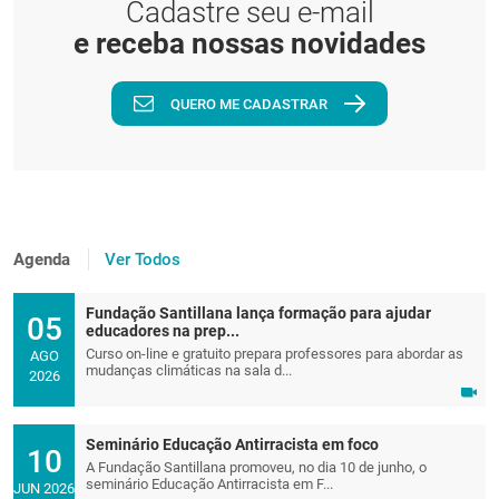
Cadastre seu e-mail
e receba nossas novidades
QUERO ME CADASTRAR
Agenda
Ver Todos
Fundação Santillana lança formação para ajudar
05
educadores na prep...
Curso on-line e gratuito prepara professores para abordar as
AGO
mudanças climáticas na sala d...
2026
Seminário Educação Antirracista em foco
10
A Fundação Santillana promoveu, no dia 10 de junho, o
seminário Educação Antirracista em F...
JUN 2026