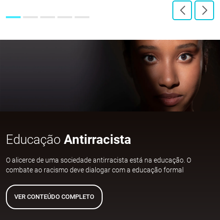
Educação
Antirracista
O alicerce de uma sociedade antirracista está na educação. O
combate ao racismo deve dialogar com a educação formal
VER CONTEÚDO COMPLETO