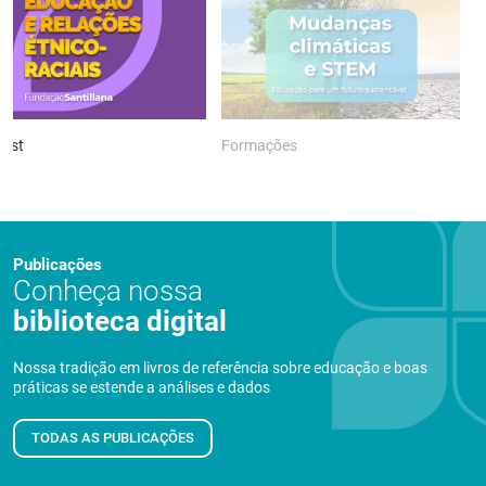
ast
Formações
P
Publicações
Conheça nossa
biblioteca digital
Nossa tradição em livros de referência sobre educação e boas
práticas se estende a análises e dados
TODAS AS PUBLICAÇÕES