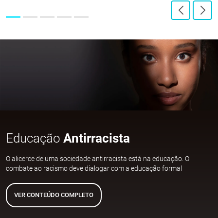
Educação
Antirracista
O alicerce de uma sociedade antirracista está na educação. O
combate ao racismo deve dialogar com a educação formal
VER CONTEÚDO COMPLETO