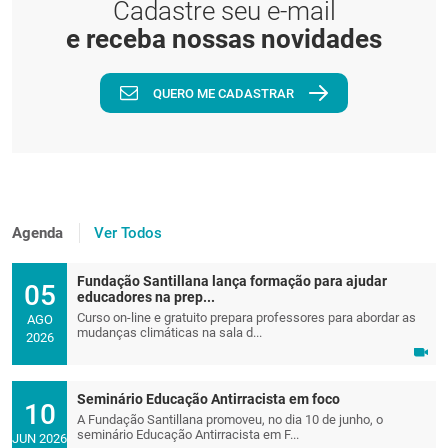
Cadastre seu e-mail
e receba nossas novidades
QUERO ME CADASTRAR
Agenda
Ver Todos
Fundação Santillana lança formação para ajudar
05
educadores na prep...
Curso on-line e gratuito prepara professores para abordar as
AGO
mudanças climáticas na sala d...
2026
Seminário Educação Antirracista em foco
10
A Fundação Santillana promoveu, no dia 10 de junho, o
seminário Educação Antirracista em F...
JUN 2026