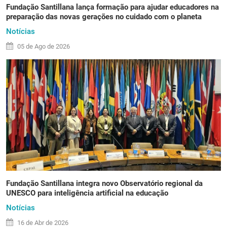
Fundação Santillana lança formação para ajudar educadores na
preparação das novas gerações no cuidado com o planeta
Notícias
05 de
Ago
de 2026
Fundação Santillana integra novo Observatório regional da
UNESCO para inteligência artificial na educação
Notícias
16 de
Abr
de 2026