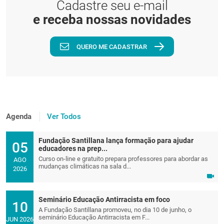
Cadastre seu e-mail
e receba nossas novidades
QUERO ME CADASTRAR
Agenda
Ver Todos
Fundação Santillana lança formação para ajudar
05
educadores na prep...
Curso on-line e gratuito prepara professores para abordar as
AGO
mudanças climáticas na sala d...
2026
Seminário Educação Antirracista em foco
10
A Fundação Santillana promoveu, no dia 10 de junho, o
seminário Educação Antirracista em F...
JUN 2026