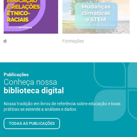
ast
Formações
P
Publicações
Conheça nossa
biblioteca digital
Nossa tradição em livros de referência sobre educação e boas
práticas se estende a análises e dados
TODAS AS PUBLICAÇÕES