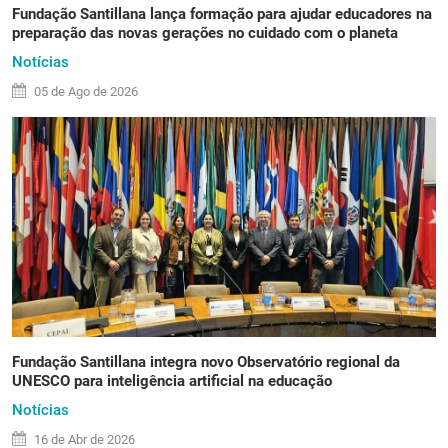
Fundação Santillana lança formação para ajudar educadores na
preparação das novas gerações no cuidado com o planeta
Notícias
05 de
Ago
de 2026
Fundação Santillana integra novo Observatório regional da
UNESCO para inteligência artificial na educação
Notícias
16 de
Abr
de 2026