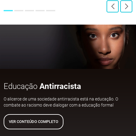
Educação
Antirracista
O alicerce de uma sociedade antirracista está na educação. O
combate ao racismo deve dialogar com a educação formal
VER CONTEÚDO COMPLETO