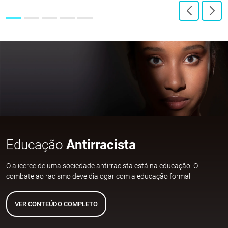
Educação
Antirracista
O alicerce de uma sociedade antirracista está na educação. O
combate ao racismo deve dialogar com a educação formal
VER CONTEÚDO COMPLETO