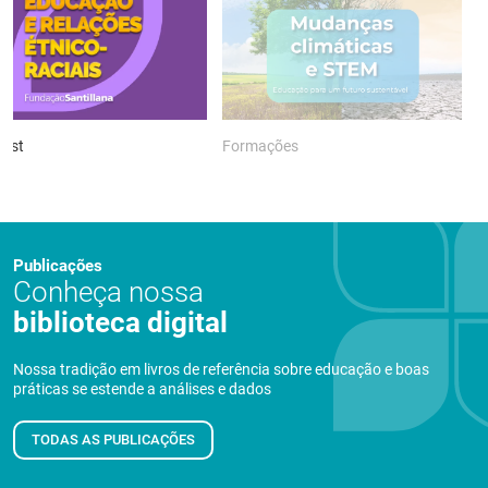
ast
Formações
P
Publicações
Conheça nossa
biblioteca digital
Nossa tradição em livros de referência sobre educação e boas
práticas se estende a análises e dados
TODAS AS PUBLICAÇÕES