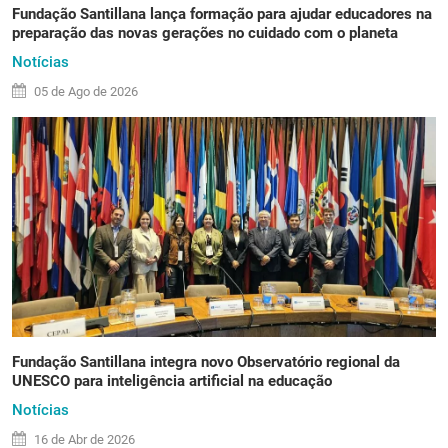
Fundação Santillana lança formação para ajudar educadores na
preparação das novas gerações no cuidado com o planeta
Notícias
05 de
Ago
de 2026
Fundação Santillana integra novo Observatório regional da
UNESCO para inteligência artificial na educação
Notícias
16 de
Abr
de 2026