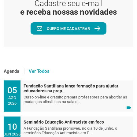
Cadastre seu e-mail
e receba nossas novidades
QUERO ME CADASTRAR
Agenda
Ver Todos
Fundação Santillana lança formação para ajudar
05
educadores na prep...
Curso on-line e gratuito prepara professores para abordar as
AGO
mudanças climáticas na sala d...
2026
Seminário Educação Antirracista em foco
10
A Fundação Santillana promoveu, no dia 10 de junho, o
seminário Educação Antirracista em F...
JUN 2026